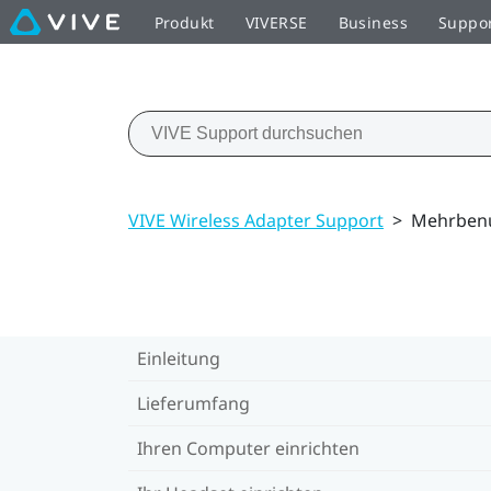
Produkt
VIVERSE
Business
Suppo
VIVE Wireless Adapter Support
>
Mehrben
Einleitung
Lieferumfang
Ihren Computer einrichten