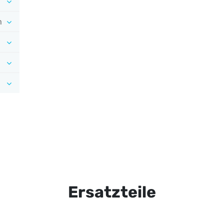
n
Ersatzteile