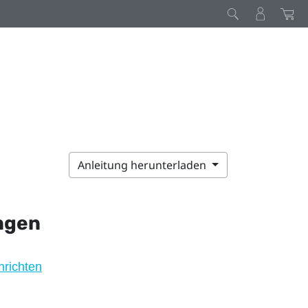
Anleitung herunterladen
ngen
richten