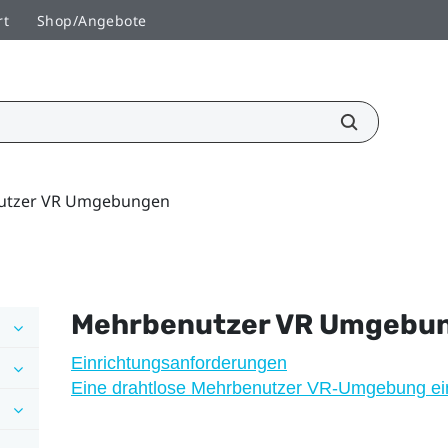
rt
Shop/Angebote
utzer VR Umgebungen
Mehrbenutzer VR Umgebu
Einrichtungsanforderungen
Eine drahtlose Mehrbenutzer VR-Umgebung ein