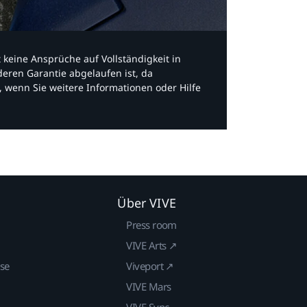
bt keine Ansprüche auf Vollständigkeit in
eren Garantie abgelaufen ist, da
, wenn Sie weitere Informationen oder Hilfe
Über VIVE
Press room
VIVE Arts ↗
ise
Viveport ↗
VIVE Mars
VIVE Sync