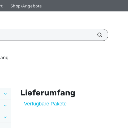
rt
Shop/Angebote
fang
Lieferumfang
Verfügbare Pakete