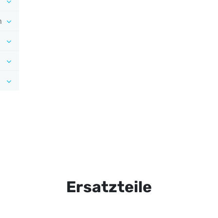
n
Ersatzteile