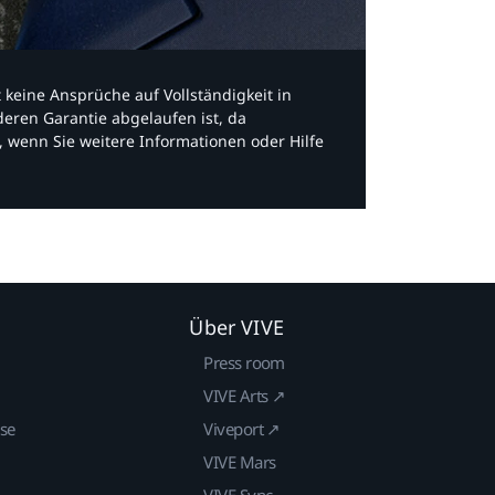
bt keine Ansprüche auf Vollständigkeit in
eren Garantie abgelaufen ist, da
, wenn Sie weitere Informationen oder Hilfe
Über VIVE
Press room
VIVE Arts ↗
ise
Viveport ↗
VIVE Mars
VIVE Sync