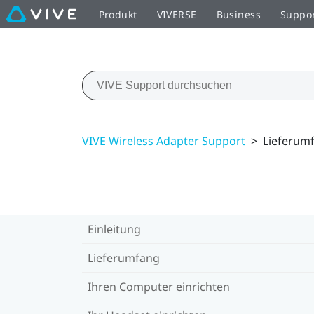
Produkt
VIVERSE
Business
Suppo
VIVE Wireless Adapter Support
>
Lieferum
Einleitung
Lieferumfang
Ihren Computer einrichten