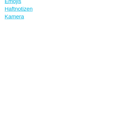
Emojis
Haftnotizen
Kamera