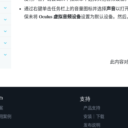
通过右键单击任务栏上的音量图标并选择
声音
以打
保未将
Oculus 虚拟音频设备
设置为默认设备。然后
此内容
户
支持
案
产品支持
用案例
安装｜下载
发布说明