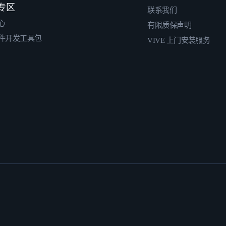
专区
联系我们
心
有限质保声明
件开发工具包
VIVE 上门安装服务