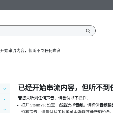
经开始串流内容，但听不到任何声音
已经开始串流内容，但听不到
若您未听到任何声音，请尝试以下操作：
打开
SteamVR
设置，然后选择
音频
。请确保
音频输
没有声音，请尝试从下拉菜单中选择其他音频设备