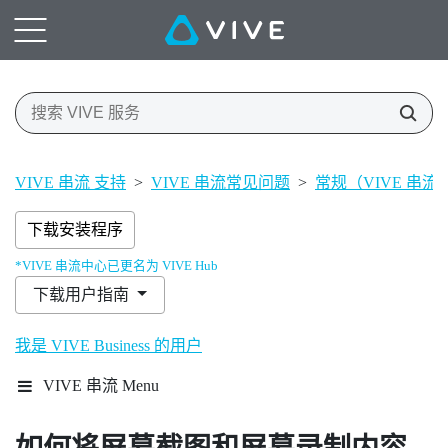
VIVE 串流 支持
>
VIVE 串流常见问题
>
常规（VIVE 串流
下载安装程序
*VIVE 串流中心已更名为 VIVE Hub
下载用户指南
我是 VIVE Business 的用户
VIVE 串流 Menu