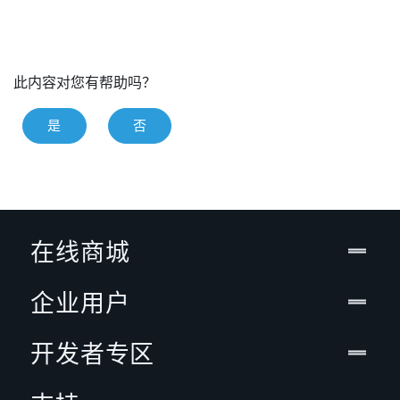
此内容对您有帮助吗？
是
否
在线商城
企业用户
开发者专区