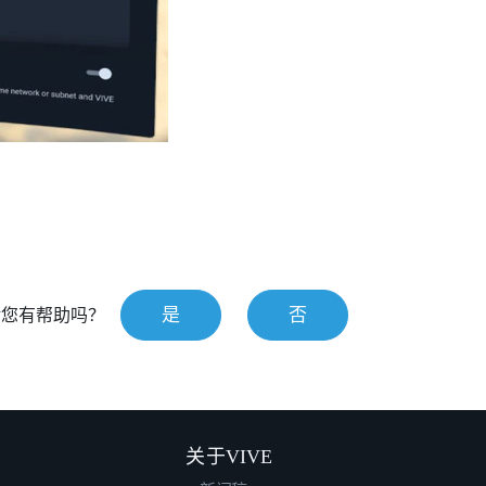
是
否
对您有帮助吗？
关于VIVE