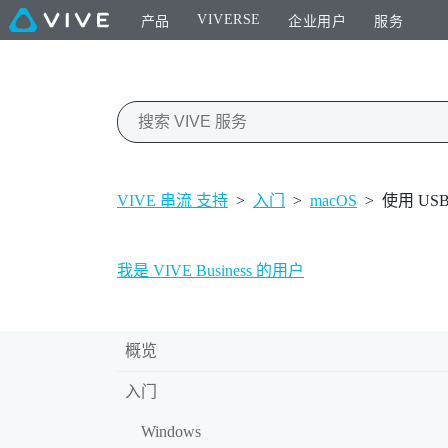
VIVERSE
产品
企业用户
服务
VIVE 串流 支持
>
入门
>
macOS
>
使用 U
我是 VIVE Business 的用户
概览
入门
Windows