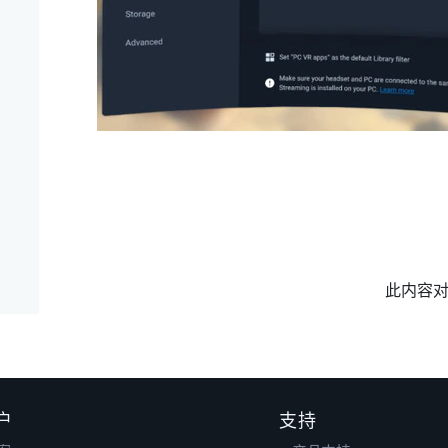
此内容
户
支持