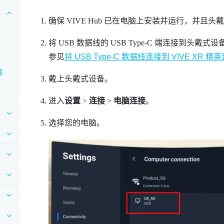
确保
VIVE Hub
已在电脑上安装并运行，并且头戴
将 USB 数据线的
USB Type-C
端连接到头戴式设备
参见
将 USB Type-C 数据线连接到 VIVE XR 精
脑
戴上头戴式设备。
进入
设置
>
连接
>
电脑连接
。
选择您的电脑。