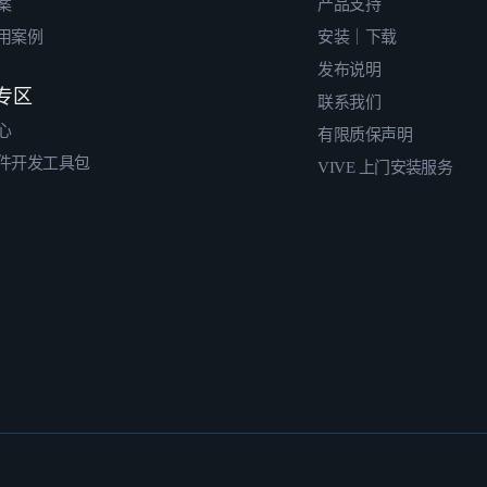
案
产品支持
用案例
安装｜下载
发布说明
专区
联系我们
心
有限质保声明
件开发工具包
VIVE 上门安装服务