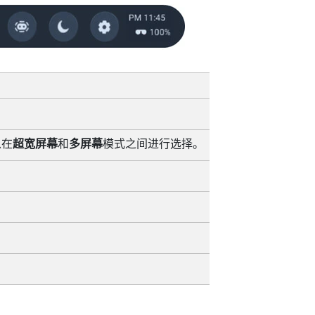
以在
超宽屏幕
和
多屏幕
模式之间进行选择。