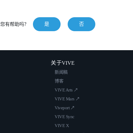
是
否
对您有帮助吗？
关于VIVE
新闻稿
博客
VIVE Arts ↗
VIVE Mars ↗
Viveport ↗
VIVE Sync
VIVE X