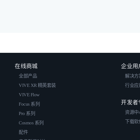
在线商城
企业用
全部产品
解决方
VIVE XR 精英套装
行业应
VIVE Flow
开发者
Focus 系列
资源中
Pro 系列
下载软
Cosmos 系列
配件