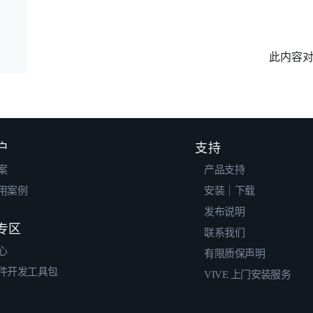
此内容
户
支持
案
产品支持
用案例
安装｜下载
发布说明
专区
联系我们
心
有限质保声明
件开发工具包
VIVE 上门安装服务