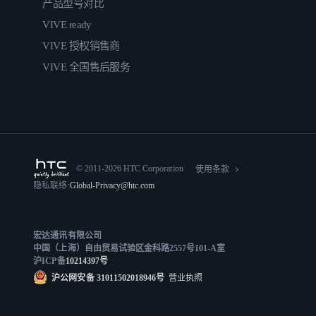
产品型号对比
VIVE ready
VIVE 授权销售商
VIVE 全国售后服务
© 2011-2026 HTC Corporation
使用条款
隐私联络:
Global-Privacy@htc.com
宏达通讯有限公司
中国（上海）自由贸易试验区金科路2557号101-A室
沪ICP备
10214397号
沪公网安备 31011502018946号
营业执照