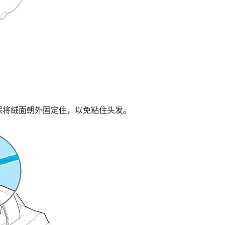
保将绒面朝外固定住，以免粘住头发。