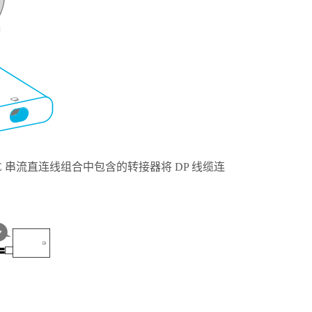
VE 串流直连线组合
中包含的转接器将 DP 线缆连
。