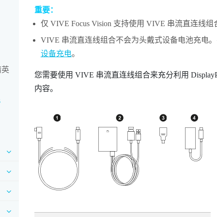
重要：
仅
VIVE Focus Vision
支持使用
VIVE 串流直连线组
VIVE 串流直连线组合
不会为头戴式设备电池充电。
设备充电
。
精英
您需要使用
VIVE 串流直连线组合
来充分利用
Display
内容。
s