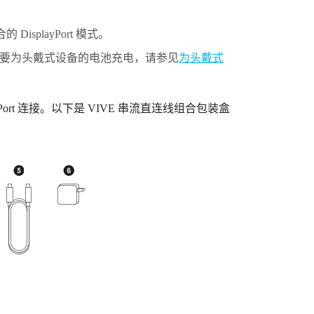
合
的
DisplayPort
模式。
要为头戴式设备的电池充电，请参见
为头戴式
Port
连接。以下是
VIVE 串流直连线组合
包装盒