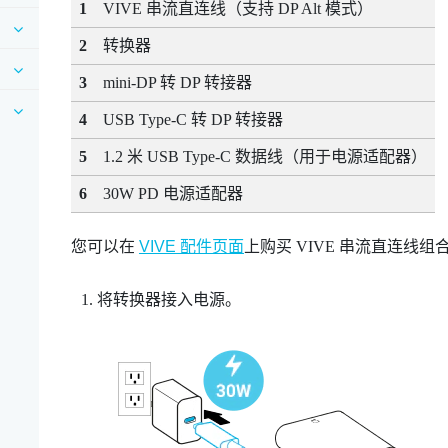
1
VIVE 串流直连线
（支持 DP Alt 模式）
2
转换器
3
mini-DP 转 DP 转接器
4
USB Type-C
转 DP 转接器
5
1.2 米 USB Type-C 数据线
（用于电源适配器）
6
30W PD 电源适配器
您可以在
VIVE 配件页面
上购买
VIVE 串流直连线组
将
转换器
接入电源。