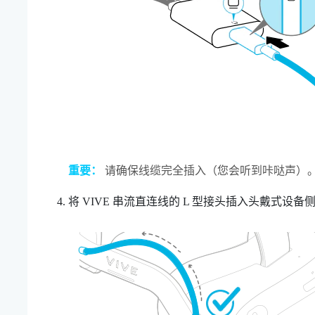
重要：
请确保线缆完全插入（您会听到咔哒声）
将
VIVE 串流直连线
的 L 型接头插入头戴式设备