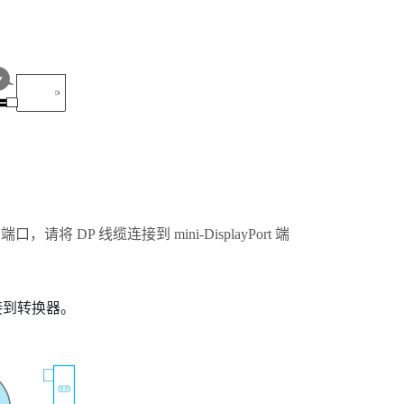
端口，请将 DP 线缆连接到 mini-
DisplayPort
端
接到
转换器
。