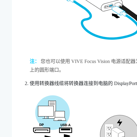
注：
您也可以使用
VIVE Focus Vision
电源适配器
上的圆形端口。
使用
转换器
线缆将
转换器
连接到电脑的
DisplayPort