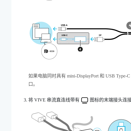
如果电脑同时具有 mini-
DisplayPort
和
USB Type-C
口。
将
VIVE 串流直连线
带有
图标的末端接头连