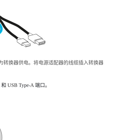
为
转换器
供电。将电源适配器的线缆插入
转换器
和 USB Type-A 端口。