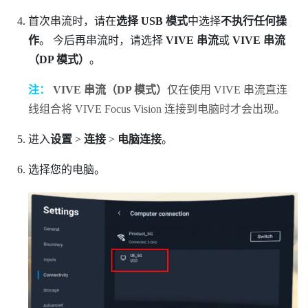
首次串流时，请在
选择 USB 模式
中选择
不执行任何操
作
。
今后再串流时，请选择
VIVE 串流
或
VIVE 串流
（DP 模式）
。
注：
VIVE 串流（DP 模式）
仅在使用
VIVE 串流直连
线组合
将
VIVE Focus Vision
连接到电脑时才会出现。
进入
设置
>
连接
>
电脑连接
。
选择您的电脑。