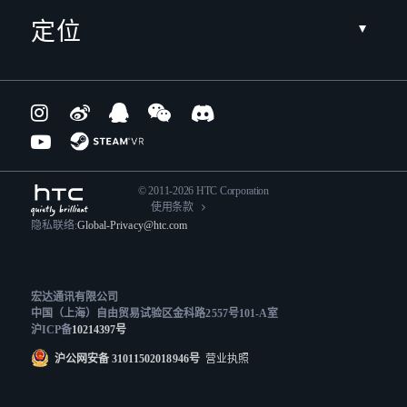
定位
© 2011-2026 HTC Corporation
使用条款
隐私联络:
Global-Privacy@htc.com
宏达通讯有限公司
中国（上海）自由贸易试验区金科路2557号101-A室
沪ICP备
10214397号
沪公网安备 31011502018946号
营业执照