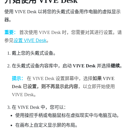
开始使用
VIVE Desk
使用
VIVE Desk
以将您的头戴式设备用作电脑的虚拟显示
器。
重要：
首次使用
VIVE Desk
时，您需要对其进行设置。请
参见
设置 VIVE Desk
。
戴上您的头戴式设备。
在头戴式设备内容库中，启动
VIVE Desk
并选择
继续
。
提示：
在
VIVE Desk
设置屏幕中，选择
如果 VIVE
Desk 已设置，则不再显示此内容
，以立即开始使用
VIVE Desk
。
在
VIVE Desk
中，您可以：
使用操控手柄或电脑鼠标在虚拟现实中与电脑互动。
在画布上自定义显示屏的布局。