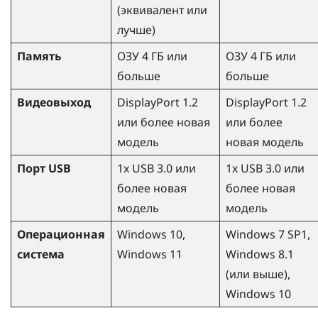
(эквивалент или
лучше)
Память
ОЗУ 4 ГБ или
ОЗУ 4 ГБ или
больше
больше
Видеовыход
DisplayPort 1.2
DisplayPort 1.2
или более новая
или более
модель
новая модель
Порт USB
1x USB 3.0 или
1x USB 3.0 или
более новая
более новая
модель
модель
Операционная
Windows
10,
Windows
7 SP1,
система
Windows
11
Windows
8.1
(или выше),
Windows
10