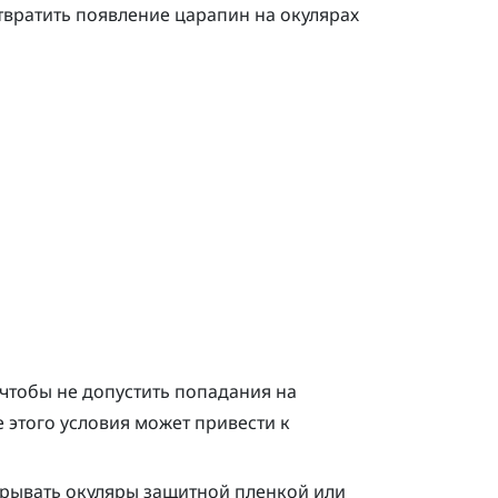
твратить появление царапин на окулярах
, чтобы не допустить попадания на
 этого условия может привести к
крывать окуляры защитной пленкой или