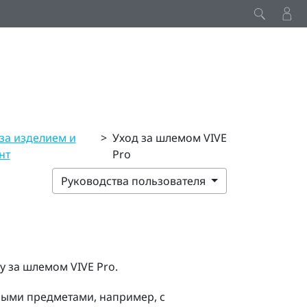
за изделием и
>
Уход за шлемом VIVE
нт
Pro
Руководства пользователя
ду за шлемом
VIVE Pro
.
трыми предметами, например, с