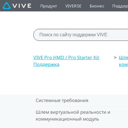
Продукт
VIVERSE
Бизнес
Подде
VIVE Pro HMD / Pro Starter Kit
>
Шле
Поддержка
ком
Системные требования
Шлем виртуальной реальности и
коммуникационный модуль