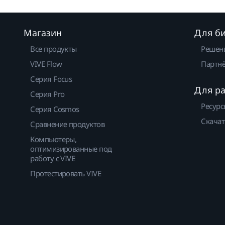
Магазин
Для б
Все продукты
Решен
VIVE Flow
Партнё
Серия Focus
Для р
Серия Pro
Ресурс
Серия Cosmos
Скачат
Сравнение продуктов
Компьютеры,
оптимизированные под
работу с VIVE
Протестировать VIVE