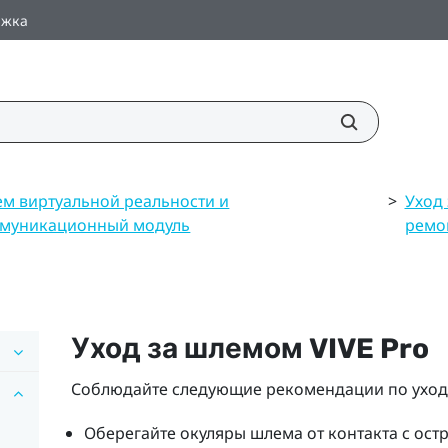
ржка
м виртуальной реальности и
>
Уход 
муникационный модуль
ремо
Уход за шлемом
VIVE Pro
Соблюдайте следующие рекомендации по ухо
Оберегайте окуляры
шлем
а от контакта с ос