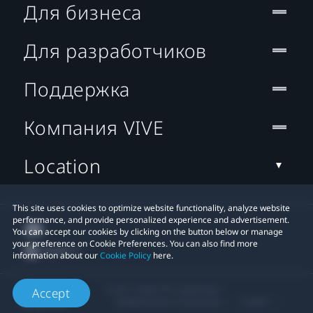
Для бизнеса
Для разработчиков
Поддержка
Компания VIVE
Location
This site uses cookies to optimize website functionality, analyze website
performance, and provide personalized experience and advertisement.
You can accept our cookies by clicking on the button below or manage
your preference on Cookie Preferences. You can also find more
information about our
Cookie Policy
here.
© 2011-2026 HTC Corporation
Accept
Юридическое Cоглашение
Cookies