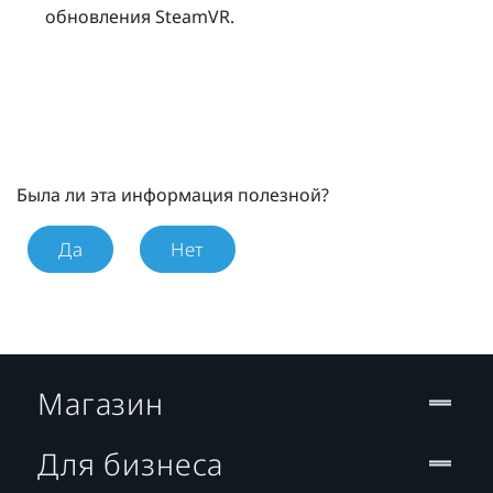
обновления
SteamVR
.
Была ли эта информация полезной?
Да
Нет
Магазин
Для бизнеса