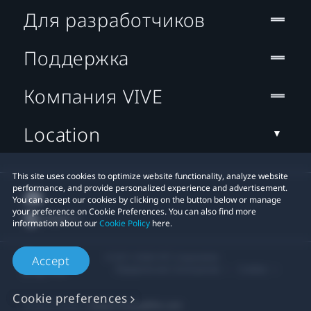
Для разработчиков
Поддержка
Компания VIVE
Location
This site uses cookies to optimize website functionality, analyze website
performance, and provide personalized experience and advertisement.
You can accept our cookies by clicking on the button below or manage
your preference on Cookie Preferences. You can also find more
information about our
Cookie Policy
here.
© 2011-2026 HTC Corporation
Accept
Юридическое Cоглашение
Cookies
Cookie preferences
Privacy Contact:
Global-Privacy@htc.com