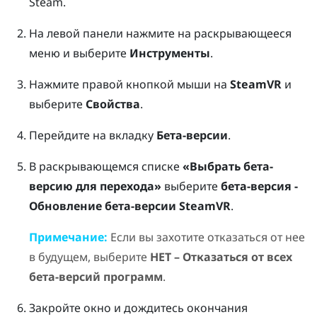
Steam
.
На левой панели нажмите на раскрывающееся
меню и выберите
Инструменты
.
Нажмите правой кнопкой мыши на
SteamVR
и
выберите
Свойства
.
Перейдите на вкладку
Бета-версии
.
В раскрывающемся списке
«Выбрать бета-
версию для перехода»
выберите
бета-версия -
Обновление бета-версии SteamVR
.
Примечание:
Если вы захотите отказаться от нее
в будущем, выберите
НЕТ – Отказаться от всех
бета-версий программ
.
Закройте окно и дождитесь окончания