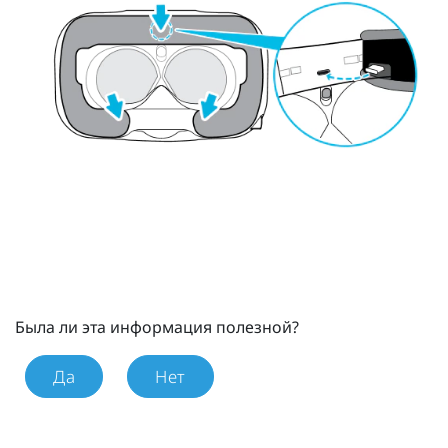
Была ли эта информация полезной?
Да
Нет