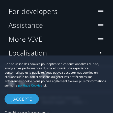
For developers
Assistance
More VIVE
Localisation
Ce site utilise des cookies pour optimiser les fonctionnalités du site,
analyser les performances du site et fournir une expérience
personnalisée et la publicité. Vous pouvez accepter nos cookies en
cliquant sur le bouton ci-dessous ou gérer vos préférences sur
Préférences Cookie. Vous pouvez également trouver plus d'informations
sur notre
politique Cookies
ici.
© 2011-2026 HTC Corporation
J'ACCEPTE
Mentions Légales
Cookies
Cookie preferences