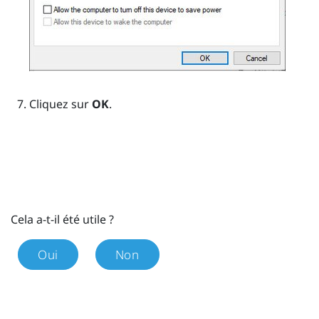
Cliquez sur
OK
.
Cela a-t-il été utile ?
Oui
Non