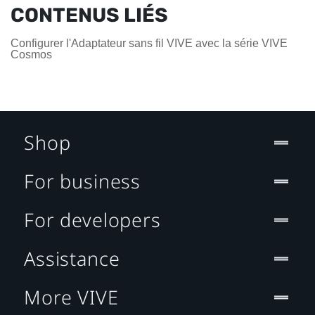
CONTENUS LIÉS
Configurer l'Adaptateur sans fil VIVE avec la série VIVE
Cosmos
Shop
For business
For developers
Assistance
More VIVE