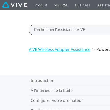
Produit
VIVERSE
Business
Assist
VIVE Wireless Adapter Assistance
>
Power
Introduction
À l'intérieur de la boîte
Configurer votre ordinateur