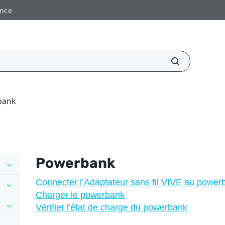
ance
bank
Powerbank
Connecter l’Adaptateur sans fil VIVE au power
Charger le powerbank
Vérifier l'état de charge du powerbank