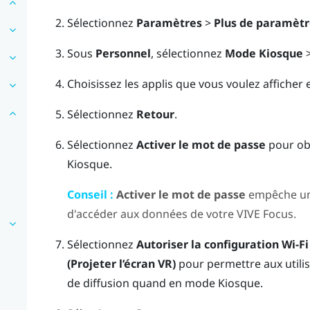
Sélectionnez
Paramètres
>
Plus de paramètr
Sous
Personnel
, sélectionnez
Mode Kiosque
Choisissez les applis que vous voulez afficher
Sélectionnez
Retour
.
Sélectionnez
Activer le mot de passe
pour obl
Kiosque
.
Conseil :
Activer le mot de passe
empêche un u
d'accéder aux données de votre
VIVE
Focus
.
Sélectionnez
Autoriser la configuration Wi-Fi
(Projeter l’écran VR)
pour permettre aux utilis
de diffusion quand en
mode Kiosque
.