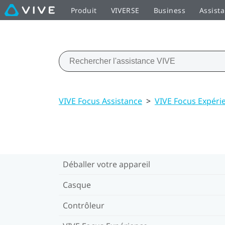
Produit
VIVERSE
Business
Assist
VIVE Focus Assistance
>
VIVE Focus Expéri
Déballer votre appareil
Casque
Contrôleur