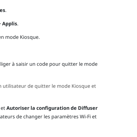
es
.
>
Applis
.
 en
mode Kiosque
.
iger à saisir un code pour quitter le
mode
tilisateur de quitter le
mode Kiosque
et
et
Autoriser la configuration de Diffuser
ateurs de changer les paramètres Wi-Fi et