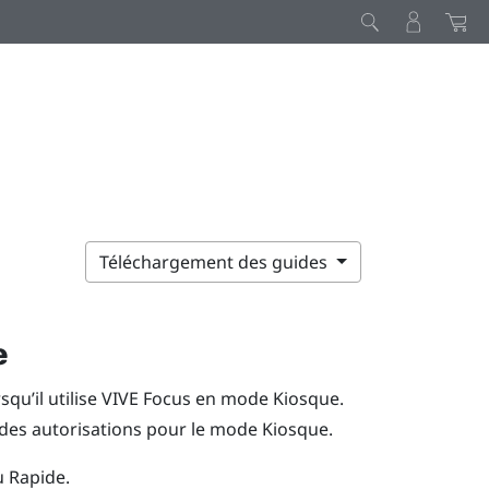
Téléchargement des guides
e
squ’il utilise
VIVE
Focus
en
mode Kiosque
.
des autorisations pour le
mode Kiosque
.
 Rapide.