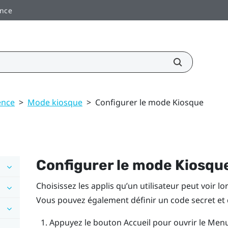
ance
ence
>
Mode kiosque
>
Configurer le mode Kiosque
Configurer le
mode Kiosqu
Choisissez les applis qu’un utilisateur peut voir lor
Vous pouvez également définir un code secret et 
Appuyez le bouton
Accueil
pour ouvrir le Menu