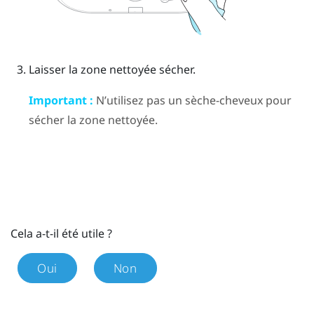
Laisser la zone nettoyée sécher.
Important :
N’utilisez pas un sèche-cheveux pour
sécher la zone nettoyée.
Cela a-t-il été utile ?
Oui
Non