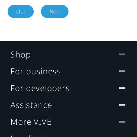
Oui
Non
Shop
For business
For developers
Assistance
More VIVE