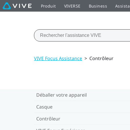
Produit
VIVERSE
Business
Assist
VIVE Focus Assistance
>
Contrôleur
Déballer votre appareil
Casque
Contrôleur