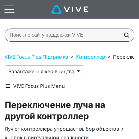
VIVE Focus Plus Підтримка
>
Контроллер
>
Переключе
Завантаження керівництва
VIVE Focus Plus Menu
Переключение луча на
другой контроллер
Луч от контроллера упрощает выбор объектов и
кнопок в виртуальной реальности.