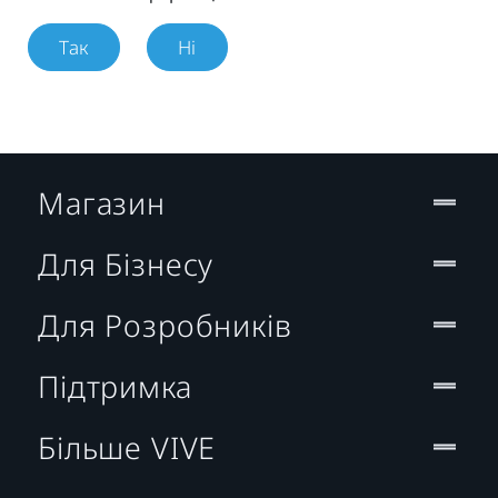
Так
Ні
Магазин
Для Бізнесу
Для Розробників
Підтримка
Більше VIVE