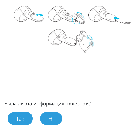
Была ли эта информация полезной?
Так
Ні