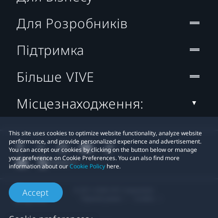
Для Розробників
Підтримка
Більше VIVE
Місцезнаходження:
This site uses cookies to optimize website functionality, analyze website
performance, and provide personalized experience and advertisement.
You can accept our cookies by clicking on the button below or manage
your preference on Cookie Preferences. You can also find more
information about our
Cookie Policy
here.
© 2011-2026 HTC Corporation
Accept
Правові умови
Cookies