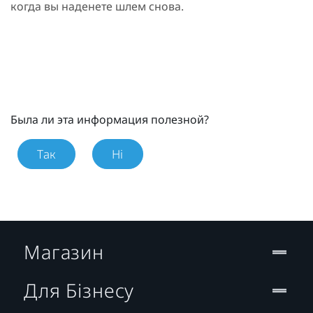
когда вы наденете шлем снова.
Была ли эта информация полезной?
Так
Ні
Магазин
Для Бізнесу