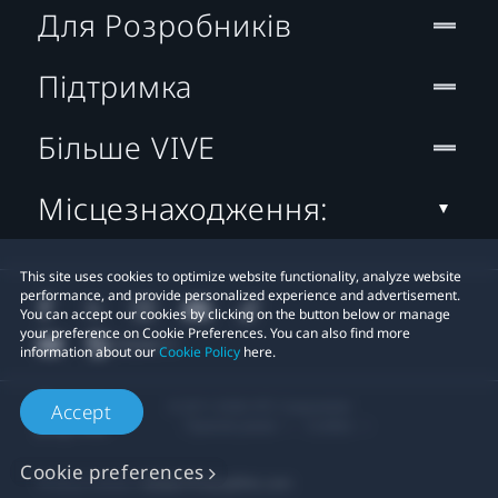
Для Розробників
Підтримка
Більше VIVE
Місцезнаходження:
This site uses cookies to optimize website functionality, analyze website
performance, and provide personalized experience and advertisement.
You can accept our cookies by clicking on the button below or manage
your preference on Cookie Preferences. You can also find more
information about our
Cookie Policy
here.
© 2011-2026 HTC Corporation
Accept
Правові умови
Cookies
Cookie preferences
Privacy Contact:
Global-Privacy@htc.com