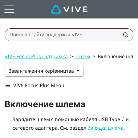
VIVE Focus Plus Підтримка
>
Шлем
>
Включение шле
Завантаження керівництва
VIVE Focus Plus Menu
Включение шлема
Зарядите шлем с помощью кабеля
USB Type C
и
сетевого адаптера. См. раздел
.
Зарядка шлема