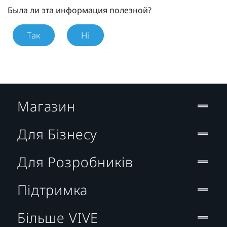
Была ли эта информация полезной?
Так
Ні
Магазин
Для Бізнесу
Для Розробників
Підтримка
Більше VIVE