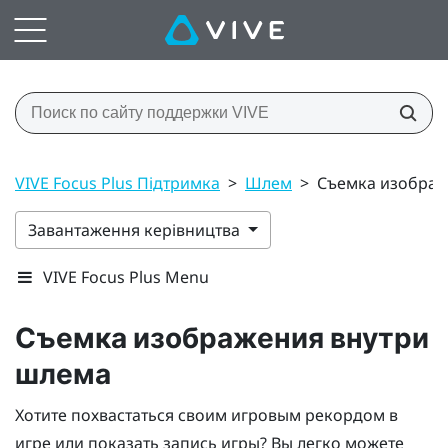
VIVE Focus Plus Підтримка
>
Шлем
>
Съемка изображ
Завантаження керівництва
VIVE Focus Plus Menu
Съемка изображения внутри
шлема
Хотите похвастаться своим игровым рекордом в
игре или показать запись игры? Вы легко можете