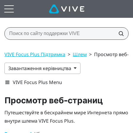
VIVE Focus Plus Підтримка
>
Шлем
>
Просмотр веб-с
Завантаження керівництва
VIVE Focus Plus Menu
Просмотр веб-страниц
Путешествуйте в бескрайнем мире Интернета прямо
внутри шлема
VIVE Focus
Plus
.