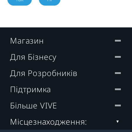
Магазин
Для Бізнесу
Для Розробників
Підтримка
Більше VIVE
Місцезнаходження: