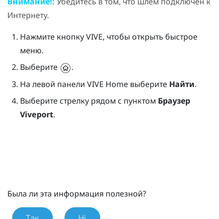
Внимание!:
Убедитесь в том, что шлем подключен к
Интернету.
Нажмите кнопку
VIVE
, чтобы открыть быстрое
меню.
Выберите
.
На левой панели
VIVE
Home выберите
Найти
.
Выберите стрелку рядом с пунктом
Браузер
Viveport
.
Была ли эта информация полезной?
Так
Ні