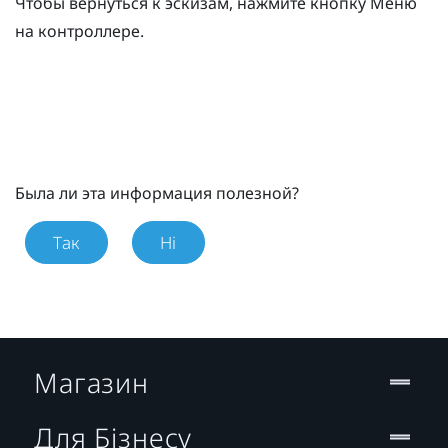
Чтобы вернуться к эскизам, нажмите кнопку
Меню
на контроллере.
Была ли эта информация полезной?
Так
Ні
Магазин
Для Бізнесу