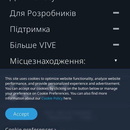
Для Розробників
Підтримка
Більше VIVE
Місцезнаходження:
This site uses cookies to optimize website functionality, analyze website
performance, and provide personalized experience and advertisement.
You can accept our cookies by clicking on the button below or manage
your preference on Cookie Preferences. You can also find more
information about our
Cookie Policy
here.
© 2011-2026 HTC Corporation
Accept
Правові умови
Cookies
Cookie preferences