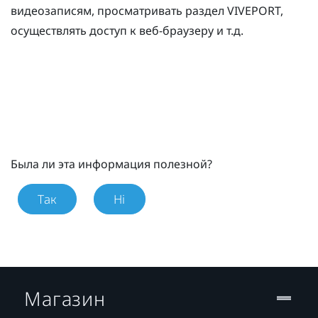
видеозаписям, просматривать раздел
VIVEPORT
,
осуществлять доступ к веб-браузеру и т.д.
Была ли эта информация полезной?
Так
Ні
Магазин