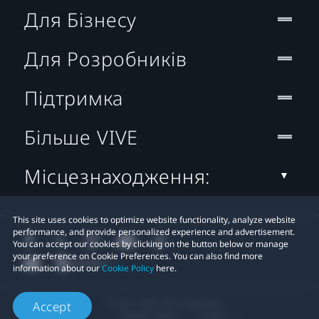
Для Бізнесу
Для Розробників
Підтримка
Більше VIVE
Місцезнаходження:
This site uses cookies to optimize website functionality, analyze website
performance, and provide personalized experience and advertisement.
You can accept our cookies by clicking on the button below or manage
your preference on Cookie Preferences. You can also find more
information about our
Cookie Policy
here.
© 2011-2026 HTC Corporation
Accept
Правові умови
Cookies