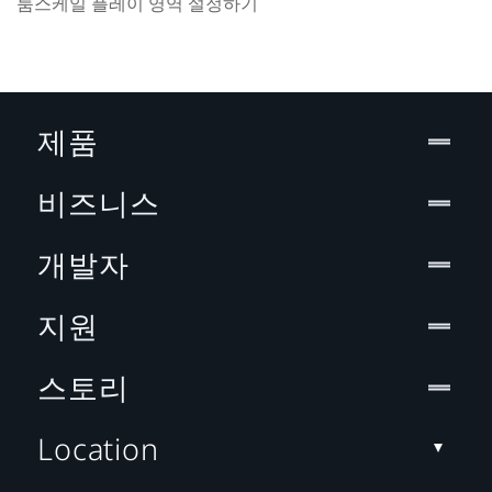
룸스케일 플레이 영역 설정하기
제품
비즈니스
개발자
지원
스토리
Location