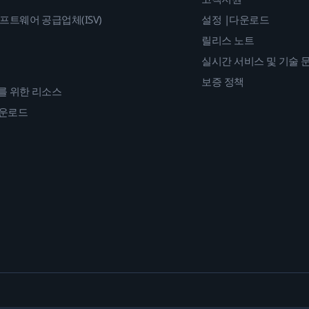
프트웨어 공급업체(ISV)
설정 |다운로드
릴리스 노트
실시간 서비스 및 기술 
보증 정책
를 위한 리소스
다운로드