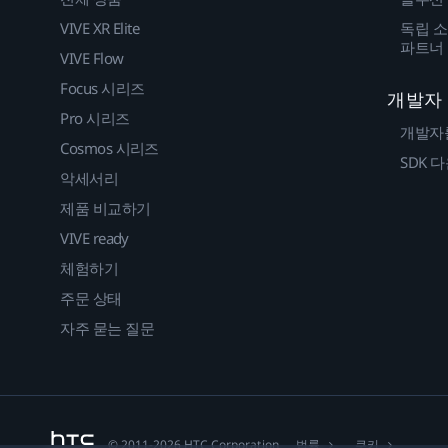
VIVE XR Elite
독립 소
파트너
VIVE Flow
Focus 시리즈
개발자
Pro 시리즈
개발자
Cosmos 시리즈
SDK 
악세서리
제품 비교하기
VIVE ready
체험하기
주문 상태
자주 묻는 질문
법률
쿠키
© 2011-2026 HTC Corporation