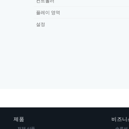
컨트롤러
플레이 영역
설정
제품
비즈니
전체 상품
솔루션