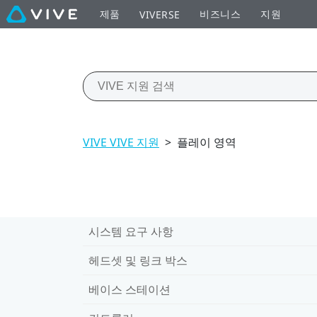
제품
비즈니스
지원
VIVERSE
VIVE VIVE 지원
>
플레이 영역
시스템 요구 사항
헤드셋 및 링크 박스
베이스 스테이션