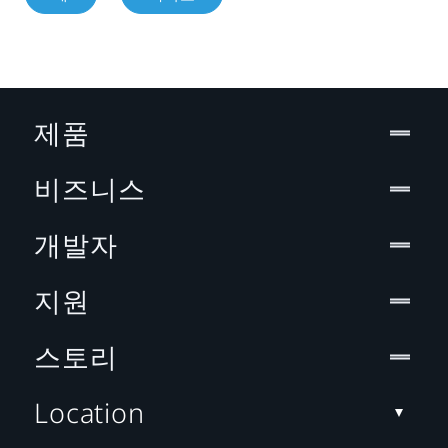
제품
비즈니스
개발자
지원
스토리
Location