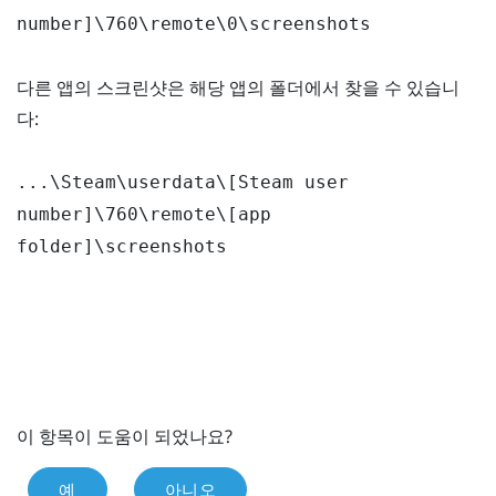
number]\760\remote\0\screenshots
다른 앱의 스크린샷은 해당 앱의 폴더에서 찾을 수 있습니
다:
...\Steam\userdata\[Steam user
number]\760\remote\[app
folder]\screenshots
이 항목이 도움이 되었나요?
예
아니오