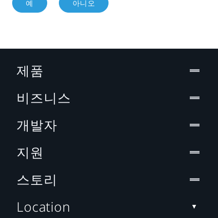
예
아니오
제품
비즈니스
개발자
지원
스토리
Location