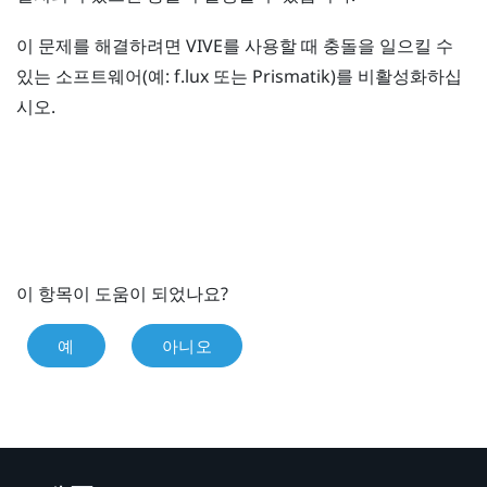
이 문제를 해결하려면
VIVE
를 사용할 때 충돌을 일으킬 수
있는 소프트웨어(예:
f.lux
또는
Prismatik
)를 비활성화하십
시오.
이 항목이 도움이 되었나요?
예
아니오