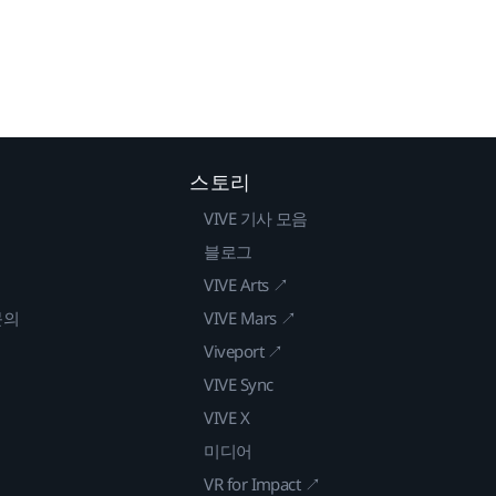
스토리
VIVE 기사 모음
블로그
VIVE Arts ↗
문의
VIVE Mars ↗
Viveport ↗
VIVE Sync
VIVE X
미디어
VR for Impact ↗