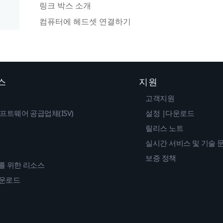
링크 박스 소개
컴퓨터에 헤드셋 연결하기
스
지원
고객지원
프트웨어 공급업체(ISV)
설정 |다운로드
릴리스 노트
실시간 서비스 및 기술 
보증 정책
를 위한 리소스
다운로드