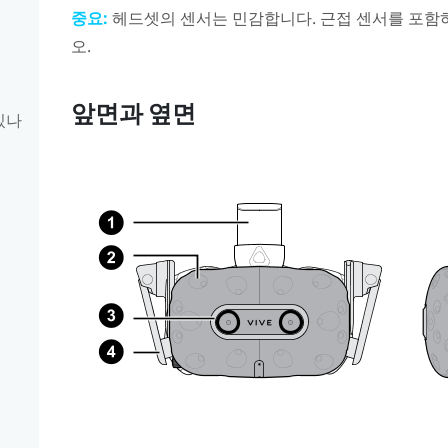
중요:
헤드셋의 센서는 민감합니다. 근접 센서를 포함
오.
앞면과 옆면
있나
기