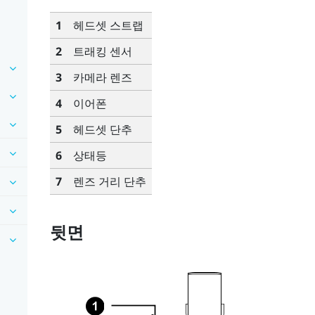
1
헤드셋 스트랩
2
트래킹 센서
3
카메라 렌즈
4
이어폰
5
헤드셋 단추
6
상태등
7
렌즈 거리 단추
뒷면