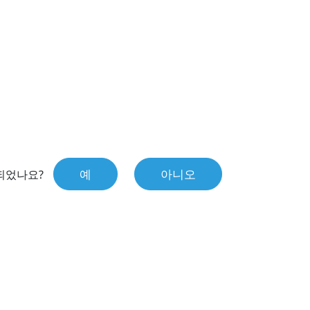
예
아니오
되었나요?