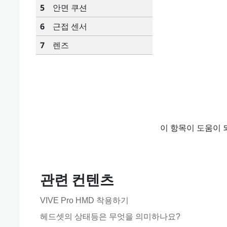
5
안면 쿠션
6
근접 센서
7
렌즈
이 항목이 도움이 
관련 컨텐츠
VIVE Pro HMD 착용하기
헤드셋의 상태등은 무엇을 의미하나요?