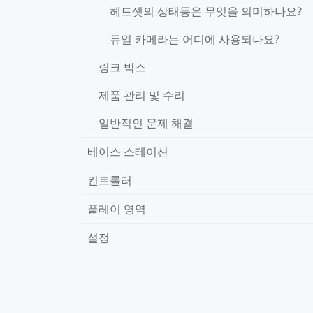
헤드셋의 상태등은 무엇을 의미하나요?
듀얼 카메라는 어디에 사용되나요?
링크 박스
제품 관리 및 수리
일반적인 문제 해결
베이스 스테이션
컨트롤러
플레이 영역
설정