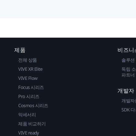
제품
비즈니
전체 상품
솔루션
VIVE XR Elite
독립 소
파트너
VIVE Flow
Focus 시리즈
개발자
Pro 시리즈
개발자
Cosmos 시리즈
SDK 
악세서리
제품 비교하기
VIVE ready