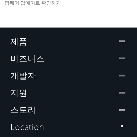
펌웨어 업데이트 확인하기
제품
비즈니스
개발자
지원
스토리
Location