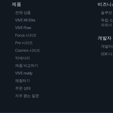
제품
비즈니
전체 상품
솔루션
VIVE XR Elite
독립 소
파트너
VIVE Flow
Focus 시리즈
개발자
Pro 시리즈
개발자
Cosmos 시리즈
SDK 
악세서리
제품 비교하기
VIVE ready
체험하기
주문 상태
자주 묻는 질문