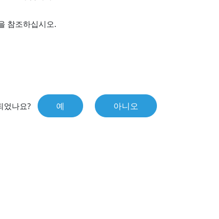
을 참조하십시오.
예
아니오
되었나요?