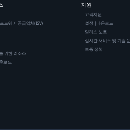
스
지원
고객지원
프트웨어 공급업체(ISV)
설정 |다운로드
릴리스 노트
실시간 서비스 및 기술 
보증 정책
를 위한 리소스
다운로드