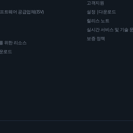
고객지원
프트웨어 공급업체(ISV)
설정 |다운로드
릴리스 노트
실시간 서비스 및 기술 
보증 정책
를 위한 리소스
다운로드