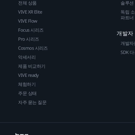
전체 상품
솔루션
VIVE XR Elite
독립 소
파트너
VIVE Flow
Focus 시리즈
개발자
Pro 시리즈
개발자
Cosmos 시리즈
SDK 
악세서리
제품 비교하기
VIVE ready
체험하기
주문 상태
자주 묻는 질문