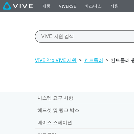
제품
비즈니스
지원
VIVERSE
VIVE Pro VIVE 지원
>
컨트롤러
>
컨트롤러 
시스템 요구 사항
헤드셋 및 링크 박스
베이스 스테이션