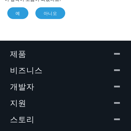
예
아니오
제품
비즈니스
개발자
지원
스토리