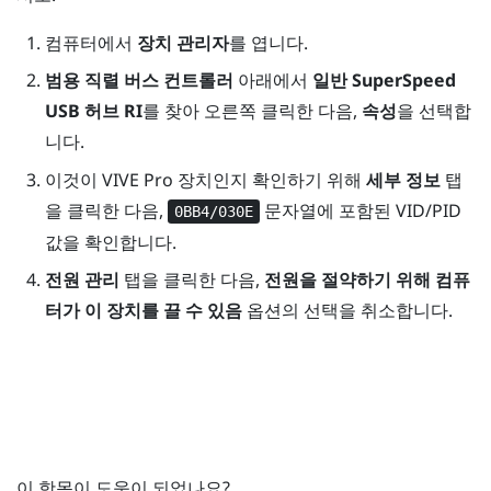
컴퓨터에서
장치 관리자
를 엽니다.
범용 직렬 버스 컨트롤러
아래에서
일반 SuperSpeed
USB 허브 RI
를 찾아 오른쪽 클릭한 다음,
속성
을 선택합
니다.
이것이
VIVE Pro
장치인지 확인하기 위해
세부 정보
탭
을 클릭한 다음,
문자열에 포함된 VID/PID
0BB4/030E
값을 확인합니다.
전원 관리
탭을 클릭한 다음,
전원을 절약하기 위해 컴퓨
터가 이 장치를 끌 수 있음
옵션의 선택을 취소합니다.
이 항목이 도움이 되었나요?