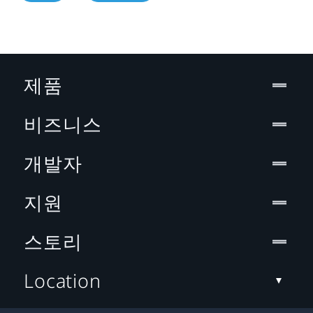
제품
비즈니스
개발자
지원
스토리
Location