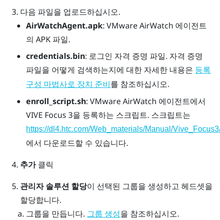
다음 파일을 업로드하십시오.
AirWatchAgent.apk
: VMware AirWatch 에이전트
의 APK 파일.
credentials.bin
: 로그인 자격 증명 파일. 자격 증명
파일을 어떻게 검색하는지에 대한 자세한 내용은
등록
를 참조하십시오.
구성 마법사로 장치 준비
enroll_script.sh
:
VMware AirWatch
에이전트에서
VIVE Focus 3
을 등록하는 스크립트. 스크립트는
https://dl4.htc.com/Web_materials/Manual/Vive_Focus3/
에서 다운로드할 수 있습니다.
추가
클릭
관리자 솔루션 할당
이 선택된 그룹을 생성하고 헤드셋을
할당합니다.
그룹을 만듭니다.
을 참조하십시오.
그룹 생성