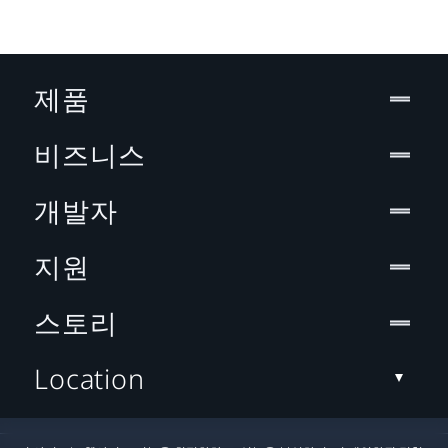
제품
비즈니스
개발자
지원
스토리
Location