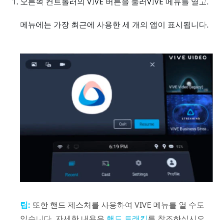
오른쪽 컨트롤러의
VIVE
버튼을 눌러
VIVE 메뉴
를 열고.
메뉴에는 가장 최근에 사용한 세 개의 앱이 표시됩니다.
팁:
또한 핸드 제스처를 사용하여
VIVE 메뉴
를 열 수도
있습니다. 자세한 내용은
를 참조하십시오.
핸드 트래킹