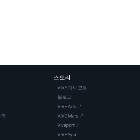
스토리
VIVE 기사 모음
블로그
VIVE Arts ↗
문의
VIVE Mars ↗
Viveport ↗
VIVE Sync