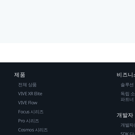
제품
비즈니
전체 상품
솔루션
VIVE XR Elite
독립 소
파트너
VIVE Flow
Focus 시리즈
개발자
Pro 시리즈
개발자
Cosmos 시리즈
SDK 