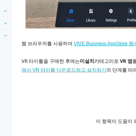
웹 브라우저를 사용하여
VIVE Business AppStore
웹
VR 타이틀을 구매한 후에는
미설치
카테고리로
VR 앱
의 단계를 따
에서 VR 타이틀 다운로드하고 설치하기
이 항목이 도움이 