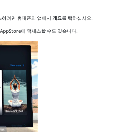
스하려면 휴대폰의 앱에서
개요
를 탭하십시오.
 AppStore
에 액세스할 수도 있습니다.