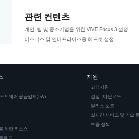
관련 컨텐츠
개인, 팀 및 중소기업을 위한 VIVE Focus 3 설정
비즈니스 및 엔터프라이즈용 헤드셋 설정
스
지원
고객지원
프트웨어 공급업체(ISV)
설정 |다운로드
릴리스 노트
실시간 서비스 및 기술 
보증 정책
를 위한 리소스
다운로드