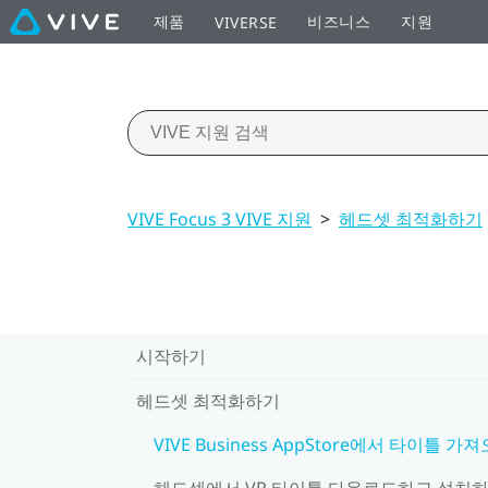
제품
비즈니스
지원
VIVERSE
VIVE Focus 3 VIVE 지원
>
헤드셋 최적화하기
시작하기
헤드셋 최적화하기
VIVE Business AppStore에서 타이틀 가
헤드셋에서 VR 타이틀 다운로드하고 설치