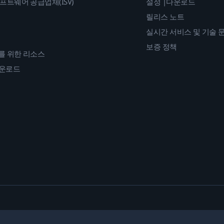
프트웨어 공급업체(ISV)
설정 |다운로드
릴리스 노트
실시간 서비스 및 기술 
보증 정책
를 위한 리소스
다운로드