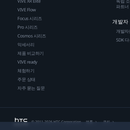
VIVE XR Elite
독립 소
파트너
VIVE Flow
Focus 시리즈
개발자
Pro 시리즈
개발자
Cosmos 시리즈
SDK 
악세서리
제품 비교하기
VIVE ready
체험하기
주문 상태
자주 묻는 질문
법률
쿠키
© 2011-2026 HTC Corporation