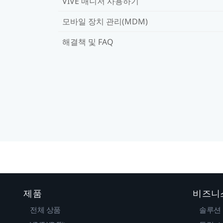
VIVE 매니저 사용하기
모바일 장치 관리(MDM)
해결책 및 FAQ
제품
비즈니
전체 상품
솔루션