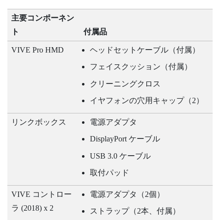
主要コンポーネン
ト
付属品
VIVE Pro HMD
ヘッドセットケーブル（付属）
フェイスクッション（付属）
クリーニングクロス
イヤフォンの穴用キャップ（2）
リンクボックス
電源アダプタ
DisplayPort
ケーブル
USB 3.0 ケーブル
取付パッド
VIVE
コントロー
電源アダプタ（2個）
ラ (2018) x 2
ストラップ（2本、付属）