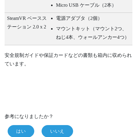
Micro USB ケーブル（2本）
SteamVR
ベースス
電源アダプタ（2個）
テーション 2.0 x 2
マウントキット（マウント2つ、
ねじ4本、ウォールアンカー4つ）
安全規制ガイドや保証カードなどの書類も箱内に収められ
ています。
参考になりましたか？
はい
いいえ