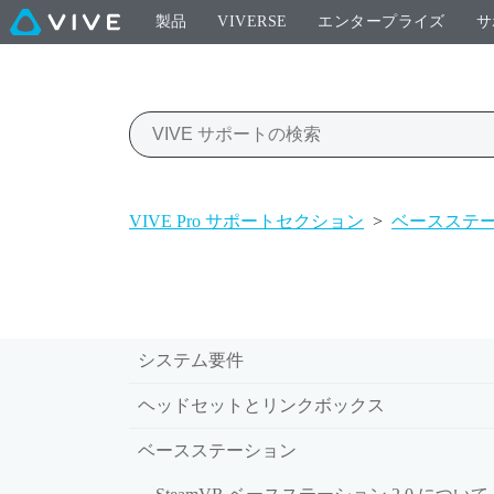
製品
VIVERSE
エンタープライズ
サ
VIVE Pro サポートセクション
>
ベースステ
システム要件
ヘッドセットとリンクボックス
ベースステーション