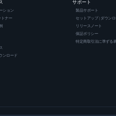
ス
サポート
ーション
製品サポート
ートナー
セットアップ | ダウン
例
リリースノート
保証ポリシー
特定商取引法に準ずる
ス
ダウンロード