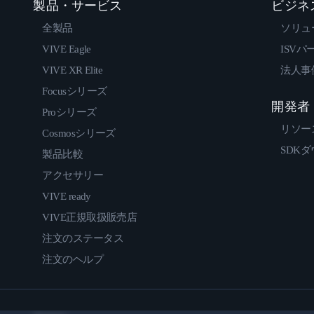
製品・サービス
ビジネ
全製品
ソリュ
VIVE Eagle
ISVパ
VIVE XR Elite
法人事
Focusシリーズ
開発者
Proシリーズ
リソー
Cosmosシリーズ
SDK
製品比較
アクセサリー
VIVE ready
VIVE正規取扱販売店
注文のステータス
注文のヘルプ