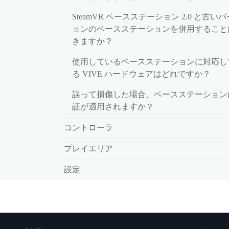
SteamVR ベースステーション 2.0 と古い
ョンのベースステーションを併用すること
きますか？
使用しているベースステーションに対応し
る VIVE ハードウェアはどれですか？
誤って損傷した場合、ベースステーション
証が適用されますか？
コントローラ
プレイエリア
設定