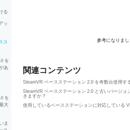
付ける
トアッ
参考になりまし
ースス
0 を
があ
関連コンテンツ
SteamVR ベースステーション 2.0 を奇数台使
SteamVR ベースステーション 2.0 と古いバ
きますか？
0 を
最大
使用しているベースステーションに対応している VI
いま