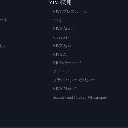
VIVE関連
VIVEプレスルーム
ロード
Blog
VIVE Arts ↗
Viveport ↗
表示
VIVE Sync
VIVE X
VR for Impact ↗
メディア
プライバシー ポリシー
VIVE Mars ↗
Security and Privacy Whitepaper