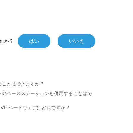
はい
いいえ
たか？
用することはできますか？
ージョンのベースステーションを併用することはで
VE ハードウェアはどれですか？