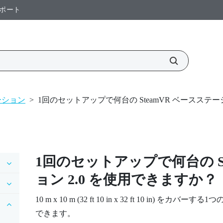
ポート
ーション
>
1回のセットアップで何台の SteamVR ベースステー
1回のセットアップで何台の
ョン 2.0 を使用できますか？
10 m x 10 m (32 ft 10 in x 32 ft 10 i
できます。