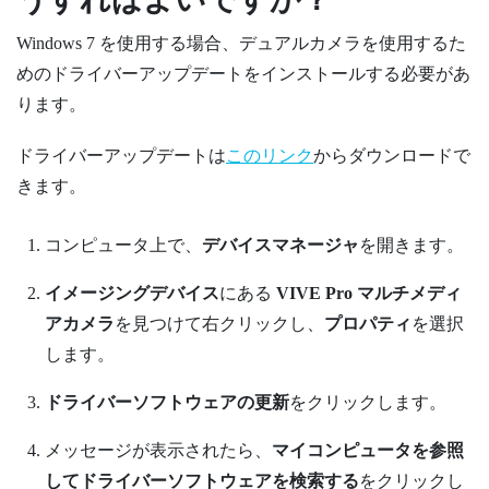
Windows
7 を使用する場合、デュアルカメラを使用するた
めのドライバーアップデートをインストールする必要があ
ります。
ドライバーアップデートは
このリンク
からダウンロードで
きます。
コンピュータ上で、
デバイスマネージャ
を開きます。
イメージングデバイス
にある
VIVE Pro マルチメディ
アカメラ
を見つけて右クリックし、
プロパティ
を選択
します。
ドライバーソフトウェアの更新
をクリックします。
メッセージが表示されたら、
マイコンピュータを参照
してドライバーソフトウェアを検索する
をクリックし