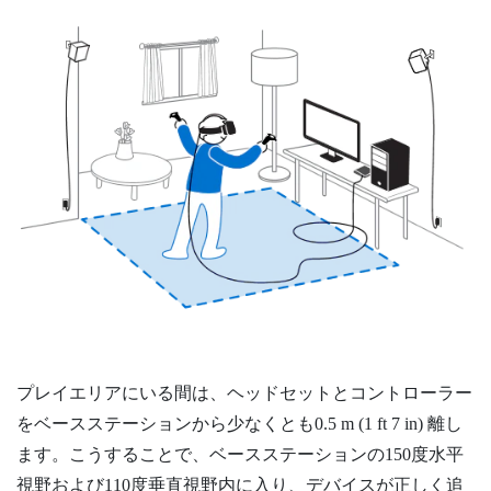
プレイエリアにいる間は、ヘッドセットとコントローラー
をベースステーションから少なくとも0.5 m (1 ft 7 in) 離し
ます。こうすることで、ベースステーションの150度水平
視野および110度垂直視野内に入り、デバイスが正しく追